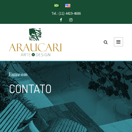
Tel.: (11) 4419-4686
Entre em
CONTATO