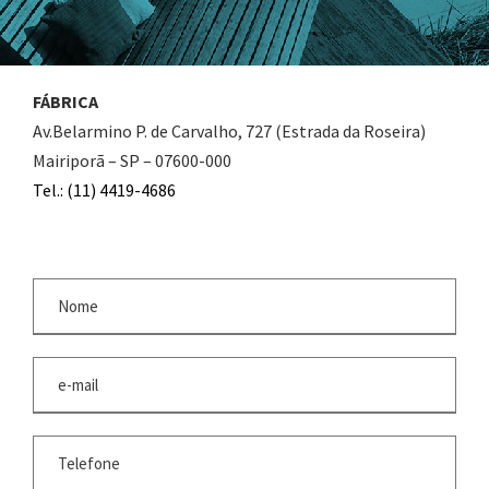
FÁBRICA
Av.Belarmino P. de Carvalho, 727 (Estrada da Roseira)
Mairiporã – SP – 07600-000
Tel.: (11) 4419-4686