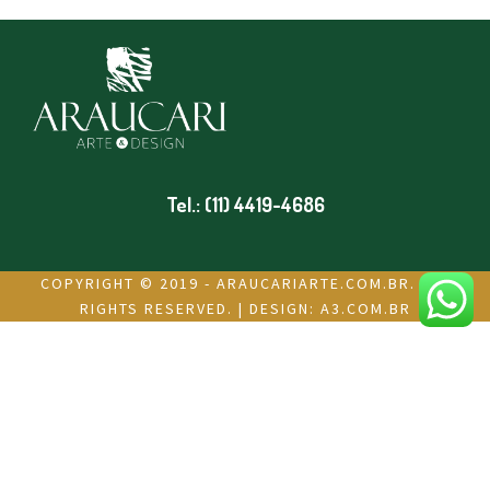
Tel.: (11) 4419-4686
COPYRIGHT © 2019 - ARAUCARIARTE.COM.BR. ALL
RIGHTS RESERVED. | DESIGN:
A3.COM.BR