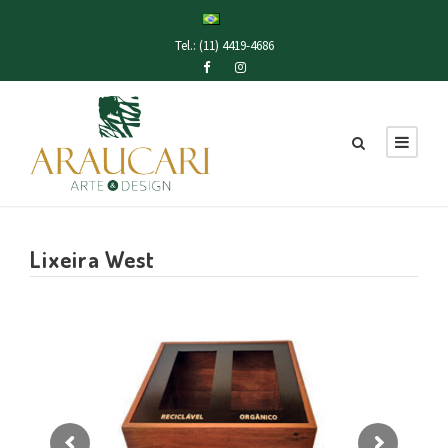
Tel.: (11) 4419-4686
Lixeira West