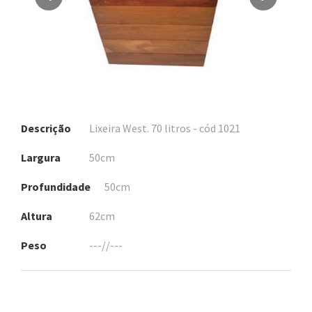
Descrição
Lixeira West. 70 litros - cód 1021
Largura
50cm
Profundidade
50cm
Altura
62cm
Peso
---//---