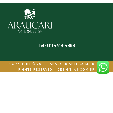
Tel.: (11) 4419-4686
COPYRIGHT © 2019 - ARAUCARIARTE.COM.BR. ALL
RIGHTS RESERVED. | DESIGN:
A3.COM.BR