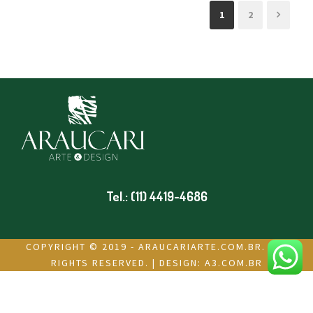
1
2
Tel.: (11) 4419-4686
COPYRIGHT © 2019 - ARAUCARIARTE.COM.BR. ALL
RIGHTS RESERVED. | DESIGN:
A3.COM.BR