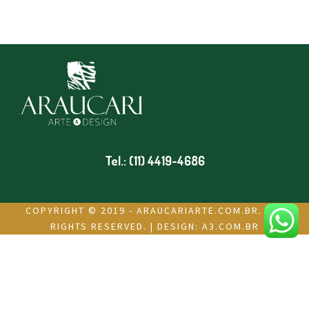
Tel.: (11) 4419-4686
COPYRIGHT © 2019 - ARAUCARIARTE.COM.BR. ALL
RIGHTS RESERVED. | DESIGN:
A3.COM.BR