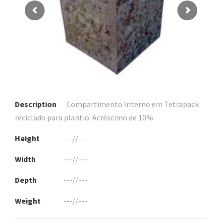
Description
Compartimento Interno em Tetrapack
reciclado para plantio. Acréscimo de 10%
Height
---//---
Width
---//---
Depth
---//---
Weight
---//---