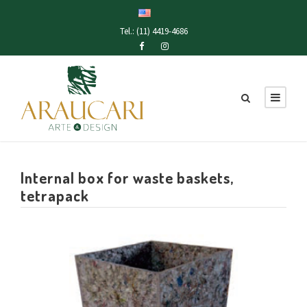
Tel.: (11) 4419-4686
Internal box for waste baskets,
tetrapack