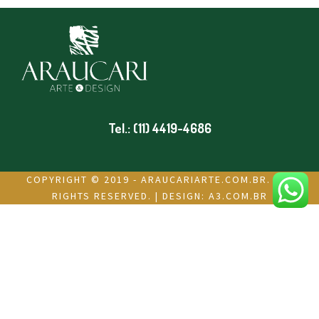
Tel.: (11) 4419-4686
COPYRIGHT © 2019 - ARAUCARIARTE.COM.BR. ALL
RIGHTS RESERVED. | DESIGN:
A3.COM.BR