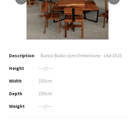
Description
Banco Baixo com Ombrelone - cód 1515
Height
---//---
Width
150cm
Depth
150cm
Weight
---//---