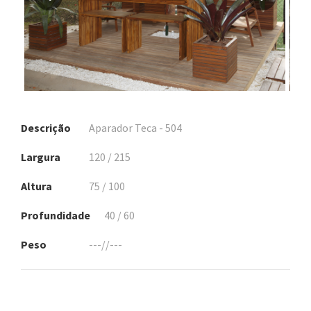
Descrição
Aparador Teca - 504
Largura
120 / 215
Altura
75 / 100
Profundidade
40 / 60
Peso
---//---