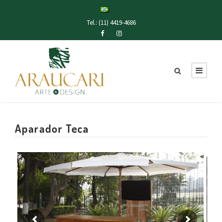
Tel.: (11) 4419-4686
Aparador Teca