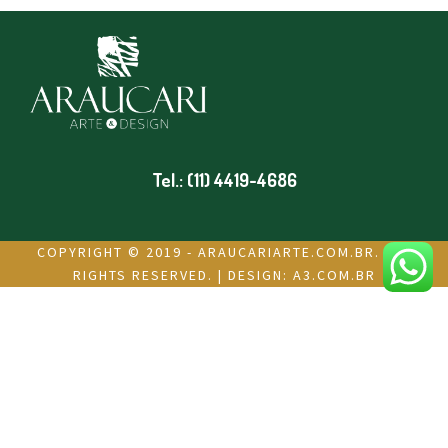
Tel.: (11) 4419-4686
COPYRIGHT © 2019 - ARAUCARIARTE.COM.BR. ALL
RIGHTS RESERVED. | DESIGN:
A3.COM.BR