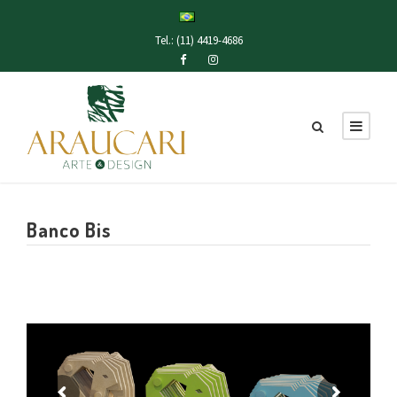
Tel.: (11) 4419-4686
Banco Bis