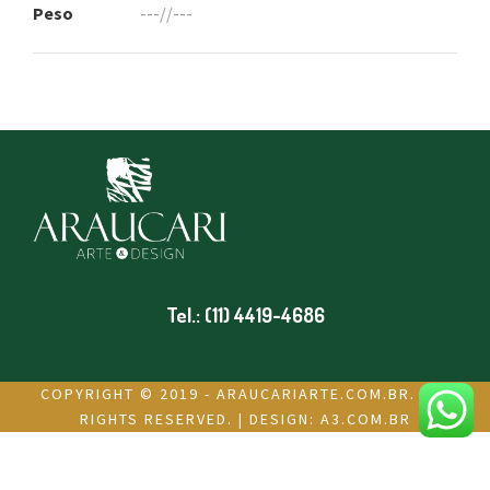
Peso
---//---
Tel.: (11) 4419-4686
COPYRIGHT © 2019 - ARAUCARIARTE.COM.BR. ALL
RIGHTS RESERVED. | DESIGN:
A3.COM.BR