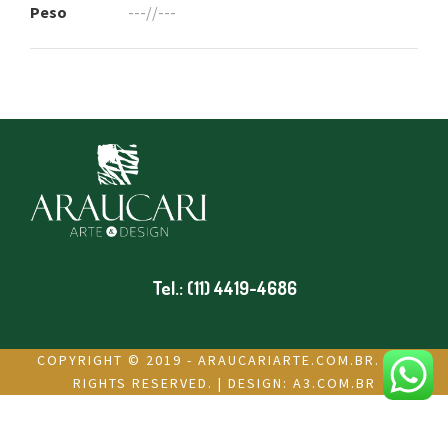
Peso
---//---
Tel.: (11) 4419-4686
COPYRIGHT © 2019 - ARAUCARIARTE.COM.BR. ALL
RIGHTS RESERVED. | DESIGN:
A3.COM.BR