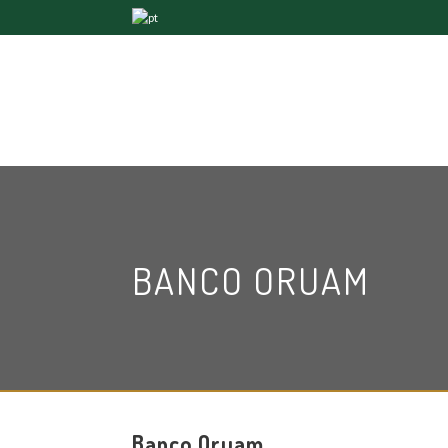
BANCO ORUAM
Banco Oruam