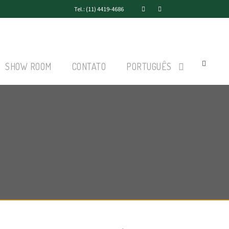
Tel.: (11) 4419-4686
SHOW ROOM
CONTATO
PORTUGUÊS