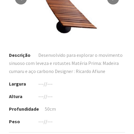
Descrição
Desenvolvido para explorar o movimento
sinuoso com leveza e rotustes Matéria Prima: Madeira
cumaru e aço carbono Designer : Ricardo Afiune
Largura
---//---
Altura
---//---
Profundidade
50cm
Peso
---//---