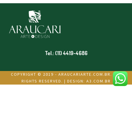
Tel.: (11) 4419-4686
COPYRIGHT © 2019 - ARAUCARIARTE.COM.BR. ALL
RIGHTS RESERVED. | DESIGN:
A3.COM.BR