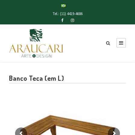
Tel.: (11) 4419-4686
Banco Teca (em L)