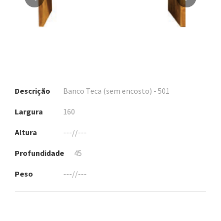
Descrição
Banco Teca (sem encosto) - 501
Largura
160
Altura
---//---
Profundidade
45
Peso
---//---