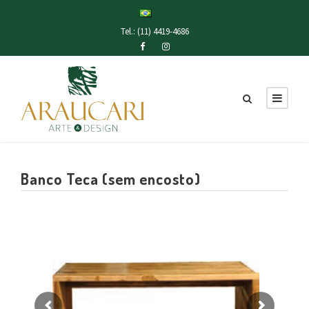
Tel.: (11) 4419-4686
Banco Teca (sem encosto)