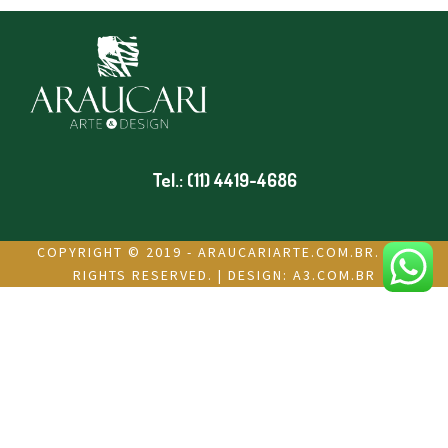
Tel.: (11) 4419-4686
COPYRIGHT © 2019 - ARAUCARIARTE.COM.BR. ALL
RIGHTS RESERVED. | DESIGN:
A3.COM.BR