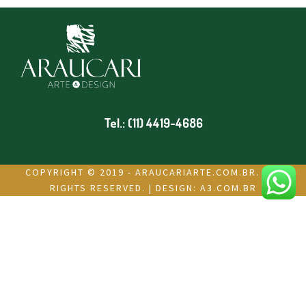
Tel.: (11) 4419-4686
COPYRIGHT © 2019 - ARAUCARIARTE.COM.BR. ALL
RIGHTS RESERVED. | DESIGN:
A3.COM.BR