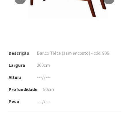
Descrição
Banco Tiête (sem encosto) - cód. 906
Largura
200cm
Altura
---//---
Profundidade
50cm
Peso
---//---