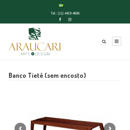
Tel.: (11) 4419-4686
Banco Tietê (sem encosto)