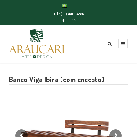
Tel.: (11) 4419-4686
Banco Viga Ibira (com encosto)