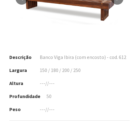
Descrição
Banco Viga Ibira (com encosto) - cod. 612
Largura
150 / 180 / 200 / 250
Altura
---//---
Profundidade
50
Peso
---//---