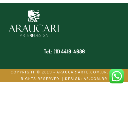
Tel.: (11) 4419-4686
COPYRIGHT © 2019 - ARAUCARIARTE.COM.BR. ALL
RIGHTS RESERVED. | DESIGN:
A3.COM.BR