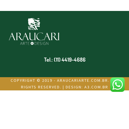
Tel.: (11) 4419-4686
COPYRIGHT © 2019 - ARAUCARIARTE.COM.BR. ALL
RIGHTS RESERVED. | DESIGN:
A3.COM.BR