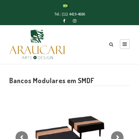
Tel.: (11) 4419-4686
Bancos Modulares em SMDF