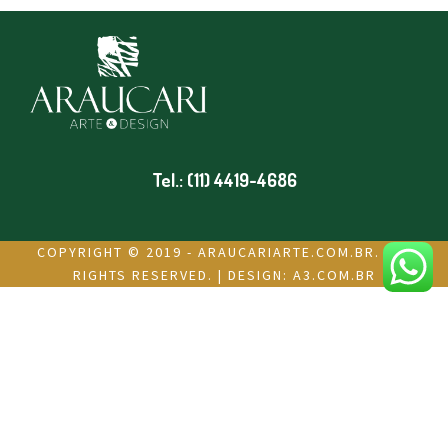
Tel.: (11) 4419-4686
COPYRIGHT © 2019 - ARAUCARIARTE.COM.BR. ALL
RIGHTS RESERVED. | DESIGN:
A3.COM.BR