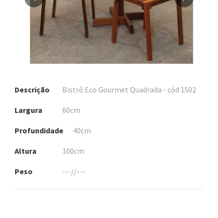
Descrição
Bistrô Eco Gourmet Quadrada - cód 1502
Largura
60cm
Profundidade
40cm
Altura
100cm
Peso
---//---