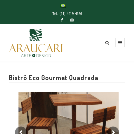
Tel.: (11) 4419-4686
Bistrô Eco Gourmet Quadrada