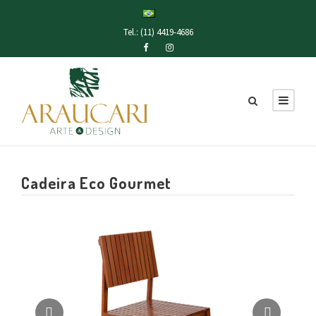
Tel.: (11) 4419-4686
Cadeira Eco Gourmet