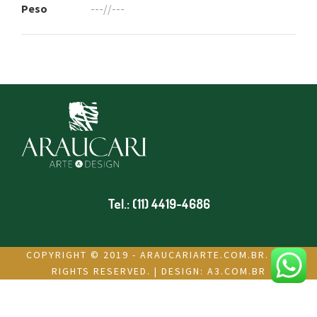
Peso
---//---
Tel.: (11) 4419-4686
COPYRIGHT © 2019 - ARAUCARIARTE.COM.BR. ALL
RIGHTS RESERVED. | DESIGN:
A3.COM.BR