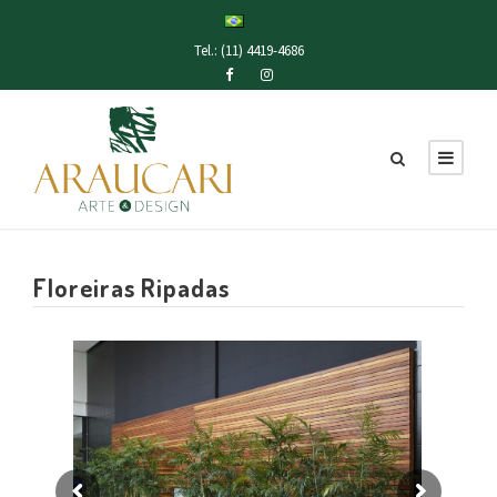
Tel.: (11) 4419-4686
Floreiras Ripadas