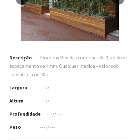
Descrição
Floreiras Ripadas com ripas de 3,5 a 4cm e
espaçamento de 4mm. Qualquer medida - Valor sob
consulta - cód 905
Largura
---//---
Altura
---//---
Profundidade
---//---
Peso
---//---