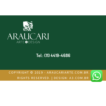
Tel.: (11) 4419-4686
COPYRIGHT © 2019 - ARAUCARIARTE.COM.BR. ALL
RIGHTS RESERVED. | DESIGN:
A3.COM.BR