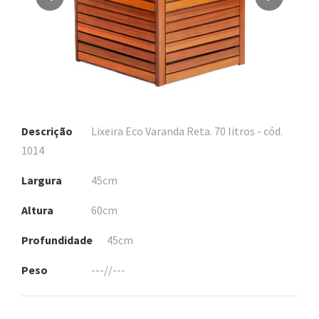
Descrição
Lixeira Eco Varanda Reta. 70 litros - cód.
1014
Largura
45cm
Altura
60cm
Profundidade
45cm
Peso
---//---