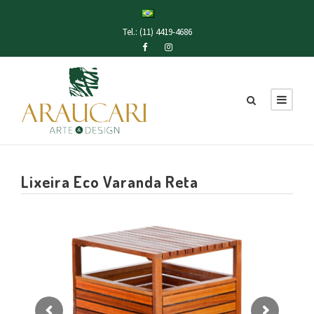
Tel.: (11) 4419-4686
Lixeira Eco Varanda Reta