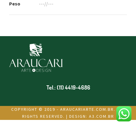
Peso
---//---
Tel.: (11) 4419-4686
COPYRIGHT © 2019 - ARAUCARIARTE.COM.BR. ALL
RIGHTS RESERVED. | DESIGN:
A3.COM.BR