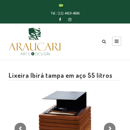
Tel.: (11) 4419-4686
Lixeira Ibirá tampa em aço 55 litros