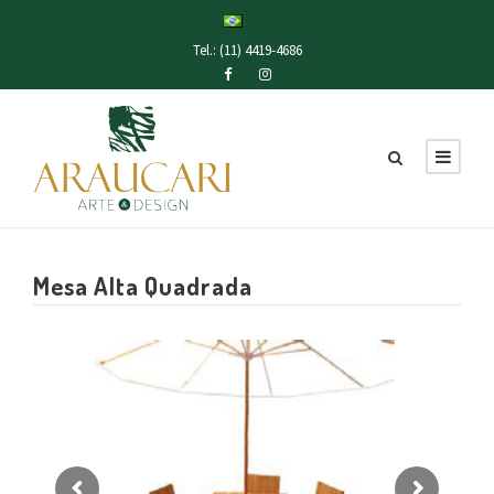
Tel.: (11) 4419-4686
Mesa Alta Quadrada