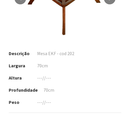
Descrição
Mesa EKF - cod 202
Largura
70cm
Altura
---//---
Profundidade
70cm
Peso
---//---