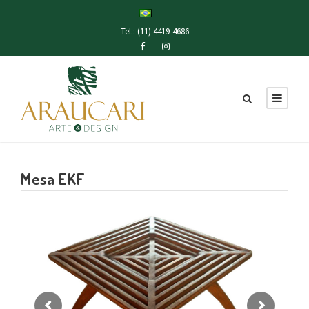
Tel.: (11) 4419-4686
Mesa EKF