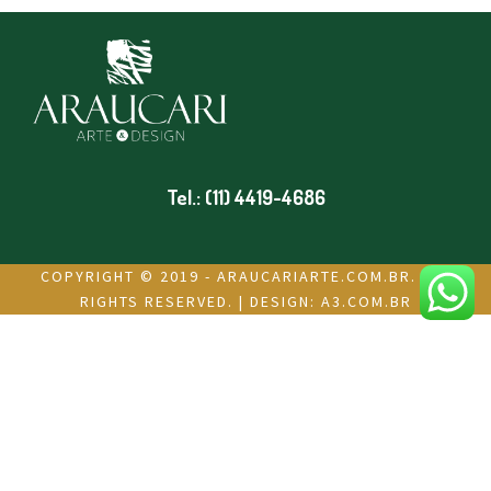
Tel.: (11) 4419-4686
COPYRIGHT © 2019 - ARAUCARIARTE.COM.BR. ALL
RIGHTS RESERVED. | DESIGN:
A3.COM.BR