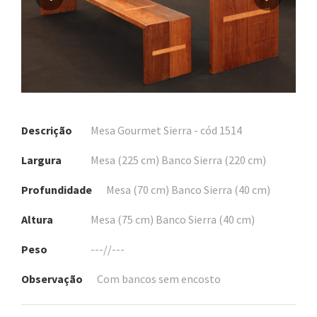
Descrição
Mesa Gourmet Sierra - cód 1514
Largura
Mesa (225 cm) Banco Sierra (220 cm)
Profundidade
Mesa (70 cm) Banco Sierra (40 cm)
Altura
Mesa (75 cm) Banco Sierra (40 cm)
Peso
---//---
Observação
Com bancos sem encosto