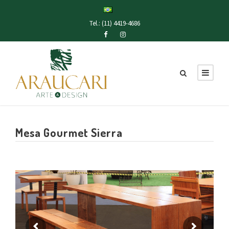
Tel.: (11) 4419-4686
Mesa Gourmet Sierra