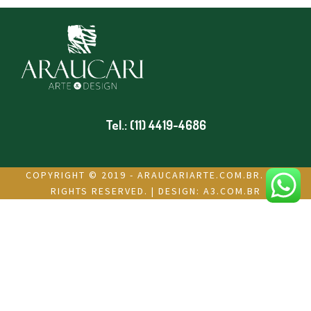
Tel.: (11) 4419-4686
COPYRIGHT © 2019 - ARAUCARIARTE.COM.BR. ALL
RIGHTS RESERVED. | DESIGN:
A3.COM.BR