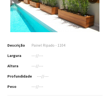
Descrição
Painel Ripado - 1104
Largura
---//---
Altura
---//---
Profundidade
---//---
Peso
---//---