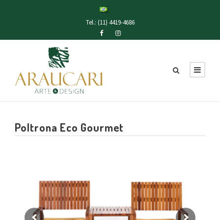
Tel.: (11) 4419-4686
Poltrona Eco Gourmet