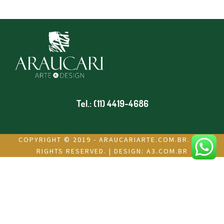
Tel.: (11) 4419-4686
COPYRIGHT © 2019 - ARAUCARIARTE.COM.BR. ALL
RIGHTS RESERVED. | DESIGN:
A3.COM.BR