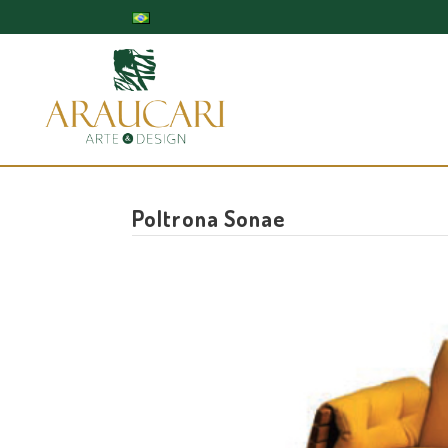
Poltrona Sonae