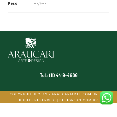
Peso
---//---
Tel.: (11) 4419-4686
COPYRIGHT © 2019 - ARAUCARIARTE.COM.BR. ALL
RIGHTS RESERVED. | DESIGN:
A3.COM.BR