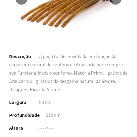
Descrição
A peça foi desenvolvida em função da
curvatura natural dos galhos de Araucaria para cumprir
sua Funcionalidade e conforto. Matéria Prima: : galhos de
Araucaria originários da desgalha natural da árvore.
Designer: Ricardo Afiune
Largura
80 cm
Profundidade
210 cm
Altura
---//---