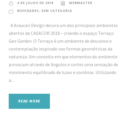
4 DE JULHO DE 2018
WEBMASTER
NOVIDADES
,
SEM CATEGORIA
A Araucari Design decora um dos principiais ambientes
abertos da CASACOR 2018 – criando o espaço Terraço
Geo Garden. O Terraço é um ambiente de descanso e
contemplação inspirado nas formas geométricas da
natureza. Um conceito em que elementos do ambiente
provocam através de ângulos e cortes uma sensação de
movimento equilibrado de luzes e sombras. Utilizando
a...
READ MORE