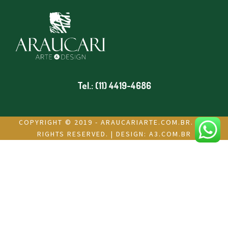
Tel.: (11) 4419-4686
COPYRIGHT © 2019 - ARAUCARIARTE.COM.BR. ALL
RIGHTS RESERVED. | DESIGN:
A3.COM.BR