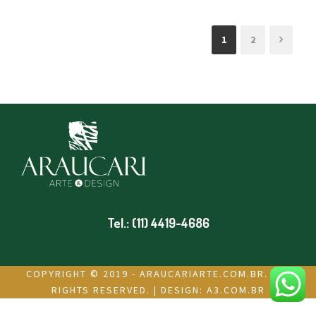
1
2
Tel.: (11) 4419-4686
COPYRIGHT © 2019 - ARAUCARIARTE.COM.BR. ALL
RIGHTS RESERVED. | DESIGN:
A3.COM.BR