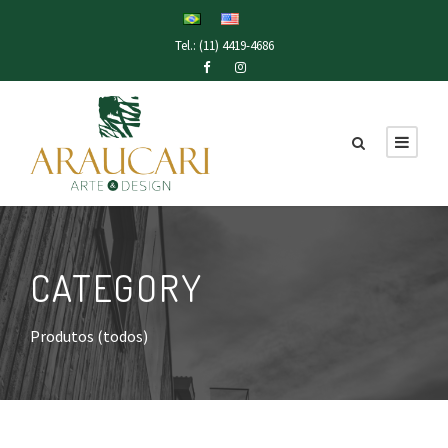
Tel.: (11) 4419-4686
CATEGORY
Produtos (todos)