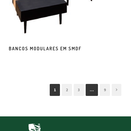
BANCOS MODULARES EM SMDF
1
2
3
…
9