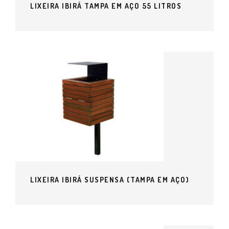
LIXEIRA IBIRÁ TAMPA EM AÇO 55 LITROS
LIXEIRA IBIRÁ SUSPENSA (TAMPA EM AÇO)