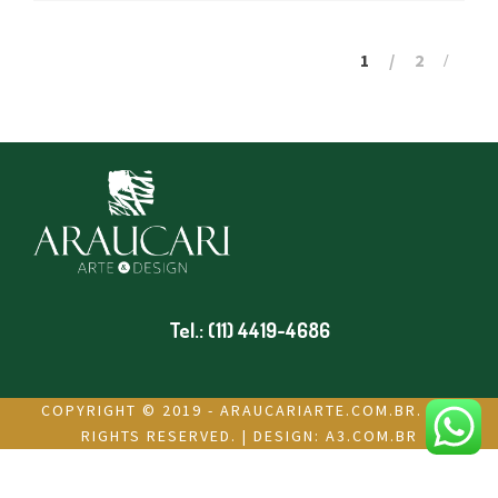
1
2
Tel.: (11) 4419-4686
COPYRIGHT © 2019 - ARAUCARIARTE.COM.BR. ALL
RIGHTS RESERVED. | DESIGN:
A3.COM.BR