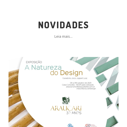
NOVIDADES
Leia mais...
Estamos na DW! Semana de Design
de São Paulo