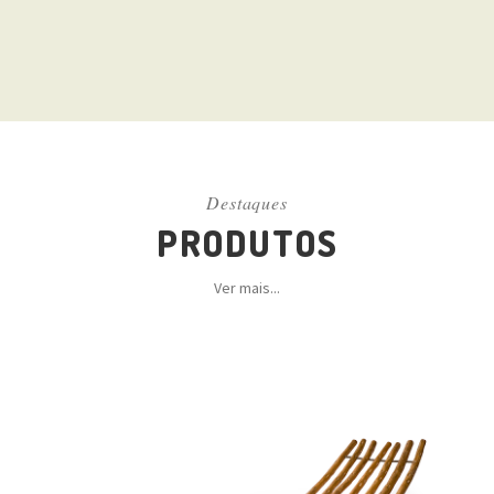
Destaques
PRODUTOS
Ver mais...