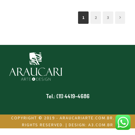
1
2
3
Tel.: (11) 4419-4686
COPYRIGHT © 2019 - ARAUCARIARTE.COM.BR. ALL
RIGHTS RESERVED. | DESIGN:
A3.COM.BR